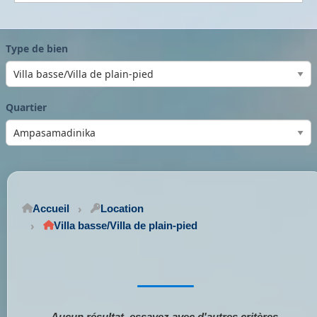
Type de bien
Quartier
Accueil
Location
Villa basse/Villa de plain-pied
Aucun résultat, essayez avec d'autres critères.