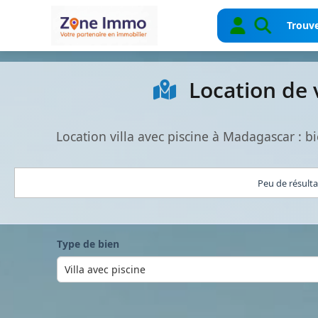
Trouve
Location de 
Location villa avec piscine à Madagascar :
Peu de résult
Type de bien