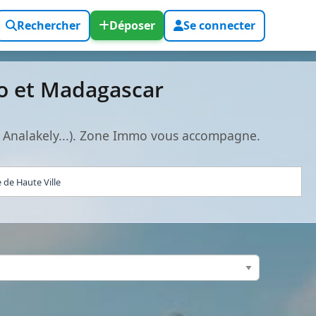
Rechercher
Déposer
Se connecter
vo et Madagascar
, Analakely...). Zone Immo vous accompagne.
de Haute Ville