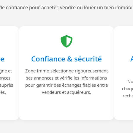
de confiance pour acheter, vendre ou louer un bien immobi
le
Confiance & sécurité
gne et
Zone Immo sélectionne rigoureusement
onces
ses annonces et vérifie les informations
No
 auprès
pour garantir des échanges fiables entre
chaqu
iés.
vendeurs et acquéreurs.
reche