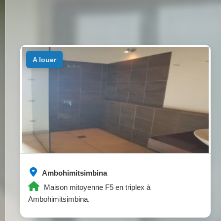
a louer
Ambohimitsimbina
Maison mitoyenne F5 en triplex à
Ambohimitsimbina.