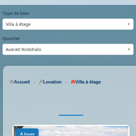
Type de bien
Quartier
Accueil
Location
Villa à étage
a louer