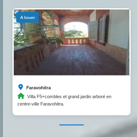
a louer
Faravohitra
Villa F5+combles et grand jardin arboré en
centre-ville Faravohitra.