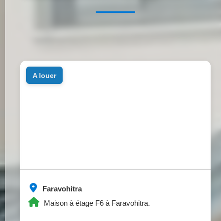
a louer
Faravohitra
Maison à étage F6 à Faravohitra.