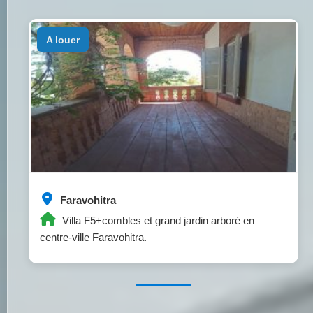
a louer
Faravohitra
Villa F5+combles et grand jardin arboré en
centre-ville Faravohitra.