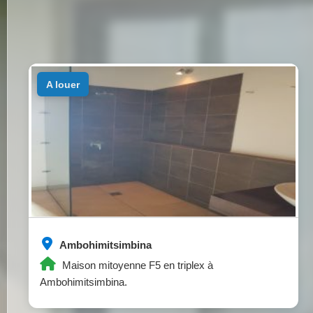
a louer
Ambohimitsimbina
Maison mitoyenne F5 en triplex à
Ambohimitsimbina.