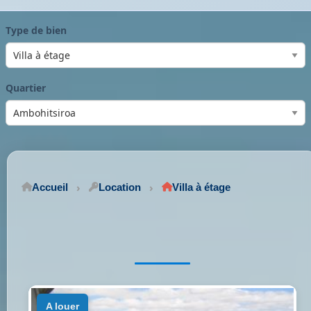
Type de bien
Quartier
Accueil
Location
Villa à étage
a louer