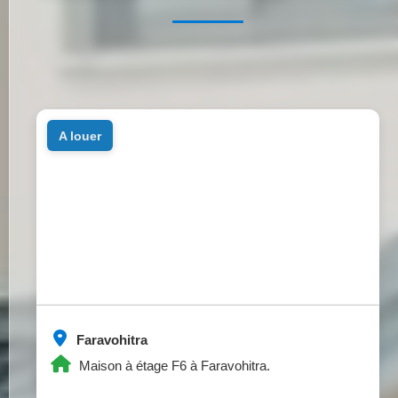
a louer
Faravohitra
Maison à étage F6 à Faravohitra.