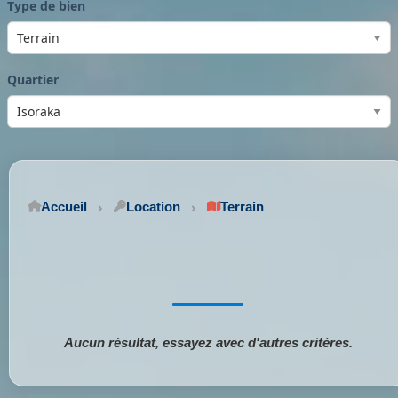
Type de bien
Quartier
Accueil
Location
Terrain
Aucun résultat, essayez avec d'autres critères.