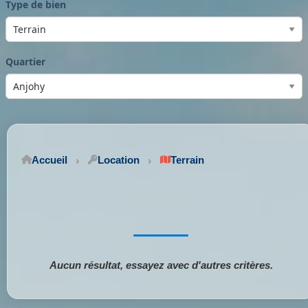
Type de bien
Quartier
Accueil
Location
Terrain
Aucun résultat, essayez avec d'autres critères.