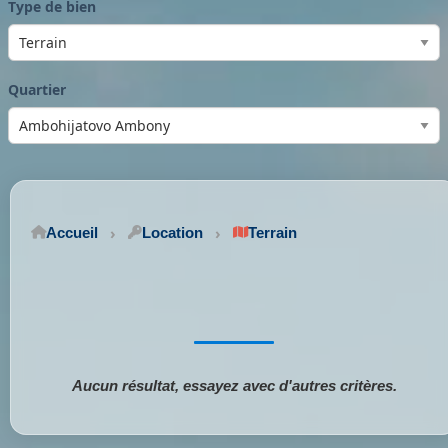
Type de bien
Quartier
Accueil
Location
Terrain
Aucun résultat, essayez avec d'autres critères.