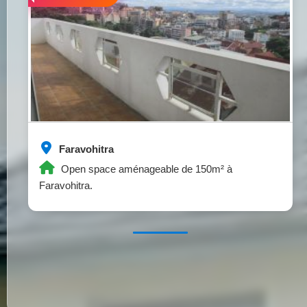
Faravohitra
Open space aménageable de 150m² à
Faravohitra.