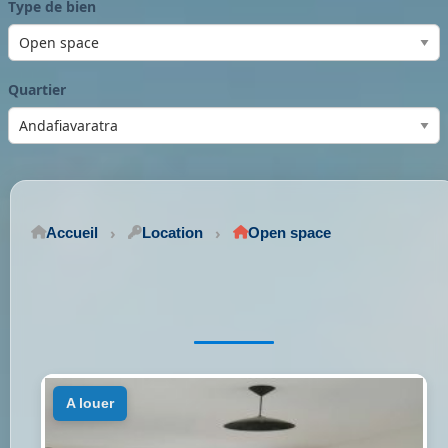
Type de bien
Quartier
Accueil
Location
Open space
a louer