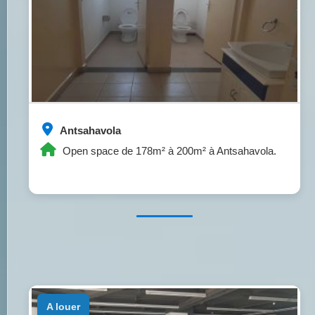
Antsahavola
Open space de 178m² à 200m² à Antsahavola.
a louer