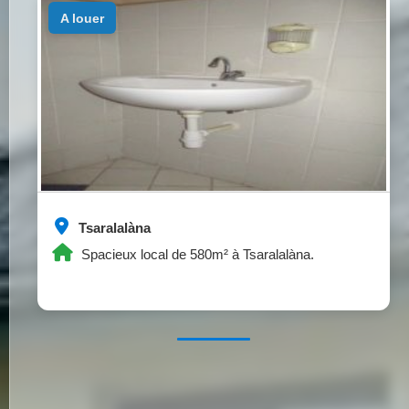
a louer
Tsaralalàna
Spacieux local de 580m² à Tsaralalàna.