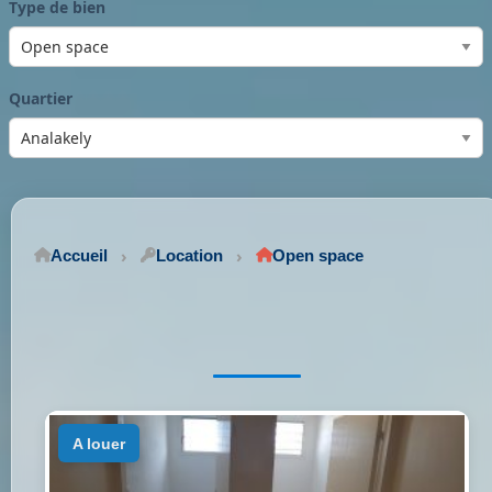
Type de bien
Quartier
Accueil
Location
Open space
a louer