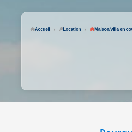
Accueil
Location
Maison/villa en cou