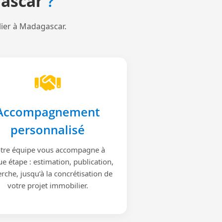
ascar
?
lier à Madagascar.
Accompagnement
personnalisé
tre équipe vous accompagne à
e étape : estimation, publication,
rche, jusqu’à la concrétisation de
votre projet immobilier.