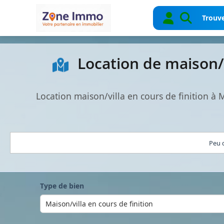
Trouve
Location de maison/v
Location maison/villa en cours de finition à
Peu d
Type de bien