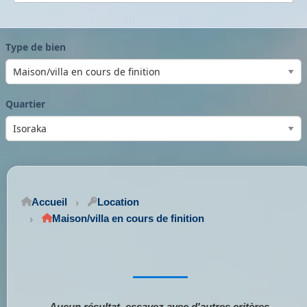
Type de bien
Quartier
Accueil
Location
Maison/villa en cours de finition
Aucun résultat, essayez avec d'autres critères.