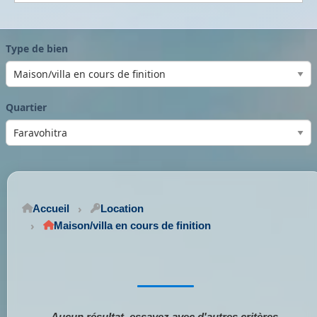
Type de bien
Quartier
Accueil
Location
Maison/villa en cours de finition
Aucun résultat, essayez avec d'autres critères.