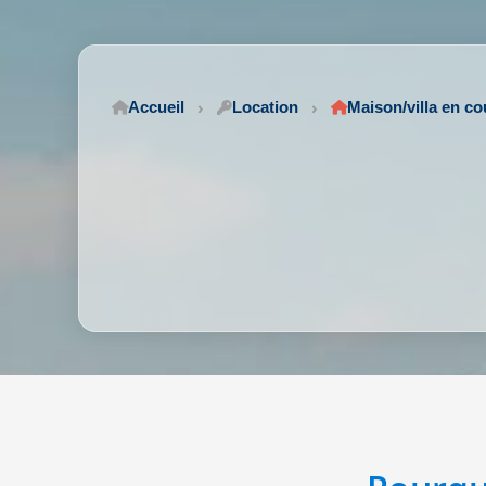
Accueil
Location
Maison/villa en cou