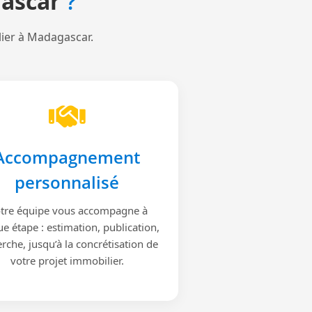
ascar
?
lier à Madagascar.
Accompagnement
personnalisé
tre équipe vous accompagne à
e étape : estimation, publication,
rche, jusqu’à la concrétisation de
votre projet immobilier.