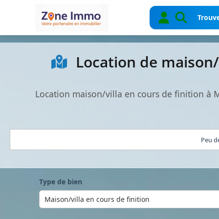
Trouve
Location de maison/v
Location maison/villa en cours de finition à
Peu de
Type de bien