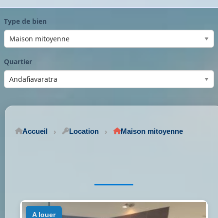
Type de bien
Quartier
Accueil
Location
Maison mitoyenne
a louer