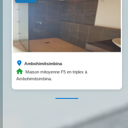
Ambohimitsimbina
Maison mitoyenne F5 en triplex à
Ambohimitsimbina.