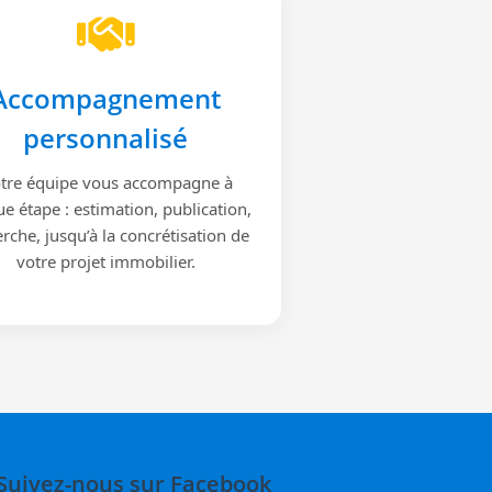
Accompagnement
personnalisé
tre équipe vous accompagne à
e étape : estimation, publication,
rche, jusqu’à la concrétisation de
votre projet immobilier.
Suivez-nous sur Facebook