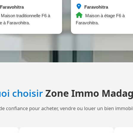
Faravohitra
Faravohitra
Maison traditionnelle F6 à
Maison à étage F6 à
e à Faravohitra.
Faravohitra.
oi choisir
Zone Immo Madag
de confiance pour acheter, vendre ou louer un bien immobi