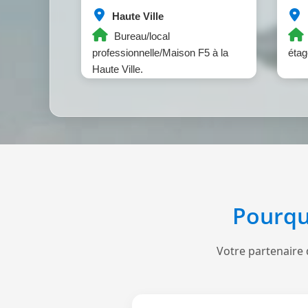
Haute Ville
Bureau/local
professionnelle/Maison F5 à la
étag
Haute Ville.
Pourqu
Votre partenaire 