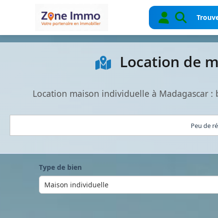
Trouve
Location de m
Location maison individuelle à Madagascar :
Peu de ré
Type de bien