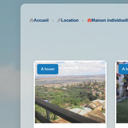
Accueil
Location
Maison individuell
a louer
a 