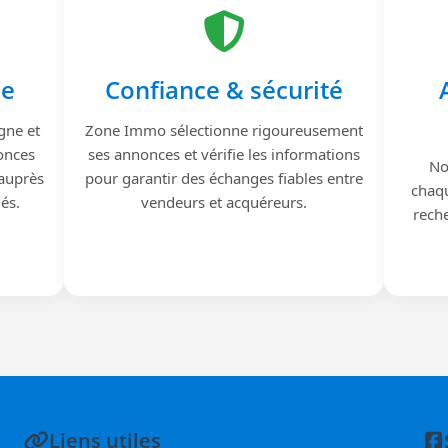
le
Confiance & sécurité
gne et
Zone Immo sélectionne rigoureusement
onces
ses annonces et vérifie les informations
No
 auprès
pour garantir des échanges fiables entre
chaqu
iés.
vendeurs et acquéreurs.
reche
Liens utiles