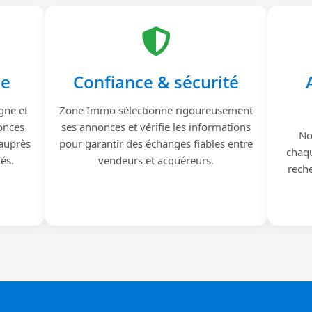
le
Confiance & sécurité
gne et
Zone Immo sélectionne rigoureusement
onces
ses annonces et vérifie les informations
No
 auprès
pour garantir des échanges fiables entre
chaqu
iés.
vendeurs et acquéreurs.
reche