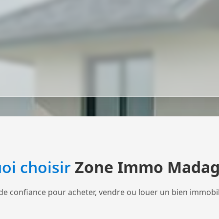
oi choisir
Zone Immo Madag
de confiance pour acheter, vendre ou louer un bien immobi