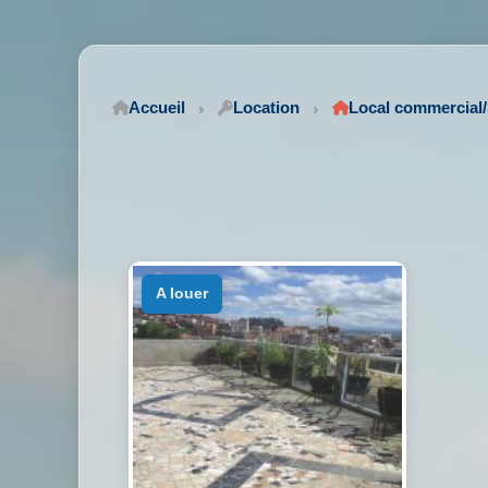
Accueil
Location
Local commercia
a louer