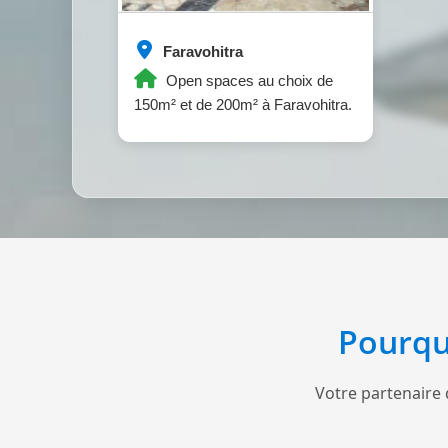
Faravohitra
Open spaces au choix de
150m² et de 200m² à Faravohitra.
Pourqu
Votre partenaire 