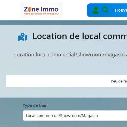
Trouve
Location de local com
Location local commercial/showroom/magasin à 
Peu de ré
Type de bien