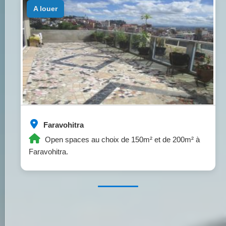
a louer
Faravohitra
Open spaces au choix de 150m² et de 200m² à
Faravohitra.