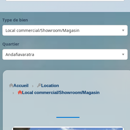
Type de bien
Quartier
Accueil
Location
Local commercial/Showroom/Magasin