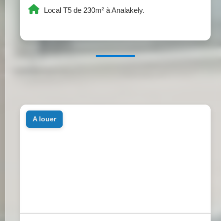
Local T5 de 230m² à Analakely.
a louer