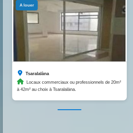
a louer
Tsaralalàna
Locaux commerciaux ou professionnels de 20m²
à 42m² au choix à Tsaralalàna.