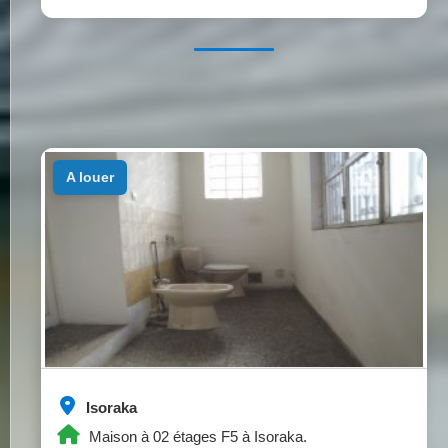
a louer
Isoraka
Maison à 02 étages F5 à Isoraka.