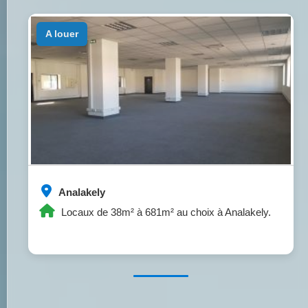
a louer
Analakely
Locaux de 38m² à 681m² au choix à Analakely.