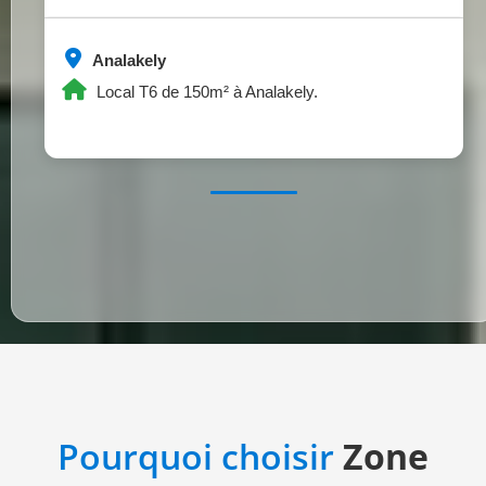
Analakely
Local T6 de 150m² à Analakely.
Pourquoi choisir
Zone