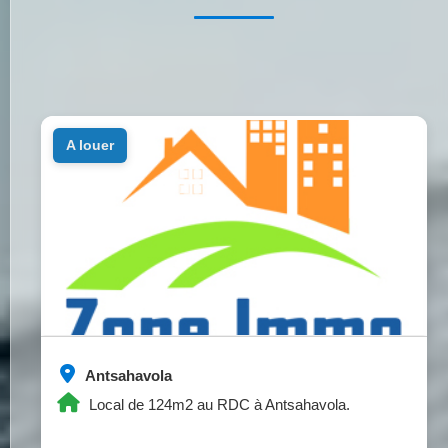
a louer
Antsahavola
Local de 124m2 au RDC à Antsahavola.