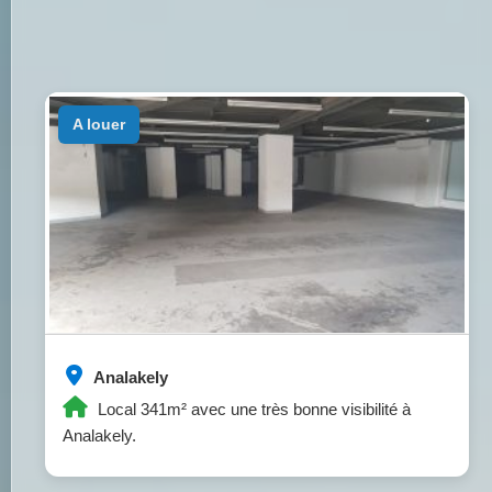
a louer
Analakely
Local 341m² avec une très bonne visibilité à
Analakely.