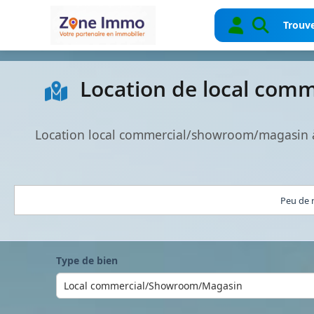
Trouve
Location de local com
Location local commercial/showroom/magasin à 
Peu de r
Type de bien