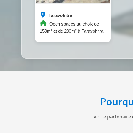
Faravohitra
Open spaces au choix de
150m² et de 200m² à Faravohitra.
Pourqu
Votre partenaire 