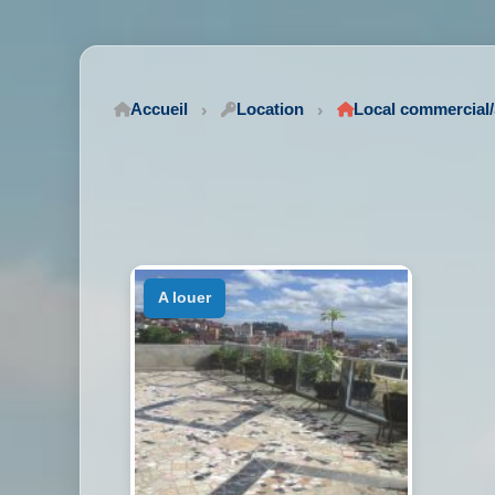
Accueil
Location
Local commercia
a louer