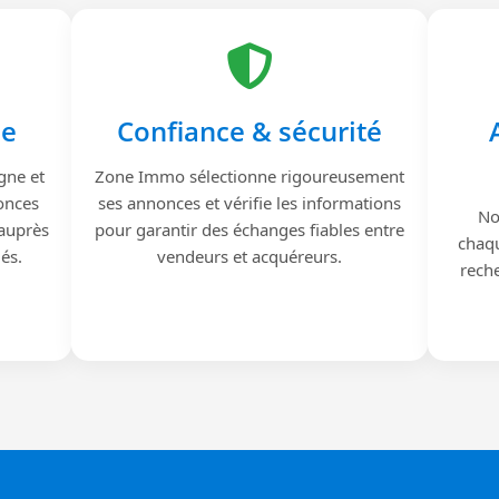
le
Confiance & sécurité
gne et
Zone Immo sélectionne rigoureusement
onces
ses annonces et vérifie les informations
No
 auprès
pour garantir des échanges fiables entre
chaqu
iés.
vendeurs et acquéreurs.
reche