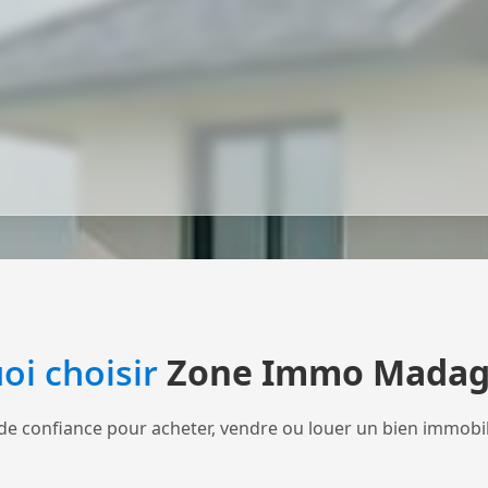
oi choisir
Zone Immo Madag
de confiance pour acheter, vendre ou louer un bien immobi