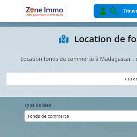
Trouve
Location de f
Location fonds de commerce à Madagascar : b
Peu de
Type de bien