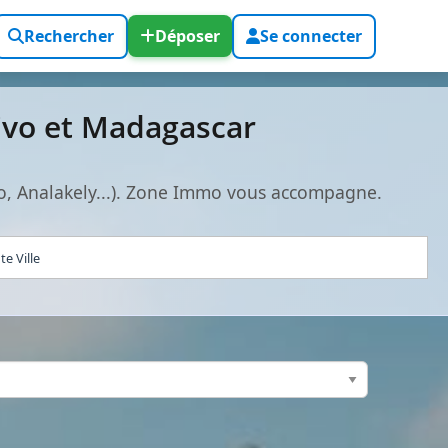
Rechercher
Déposer
Se connecter
ivo et Madagascar
o, Analakely...). Zone Immo vous accompagne.
e Ville