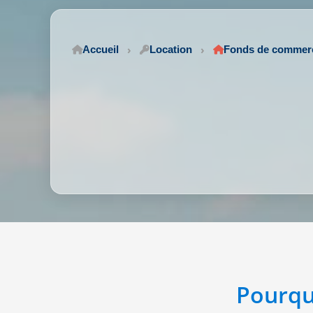
Accueil
Location
Fonds de commer
Pourqu