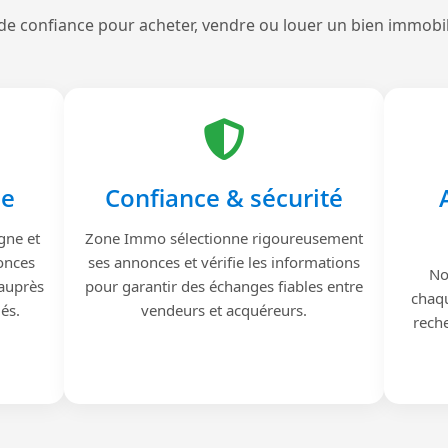
de confiance pour acheter, vendre ou louer un bien immobi
le
Confiance & sécurité
gne et
Zone Immo sélectionne rigoureusement
onces
ses annonces et vérifie les informations
No
 auprès
pour garantir des échanges fiables entre
chaqu
iés.
vendeurs et acquéreurs.
reche