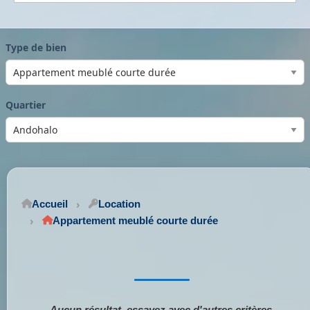
Type de bien
Quartier
Accueil
Location
Appartement meublé courte durée
Aucun résultat, essayez avec d'autres critères.