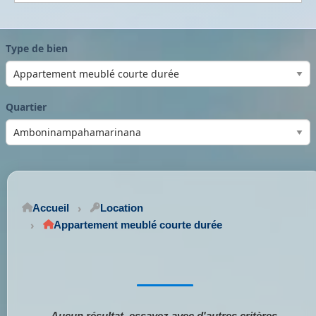
Type de bien
Quartier
Accueil
Location
Appartement meublé courte durée
Aucun résultat, essayez avec d'autres critères.