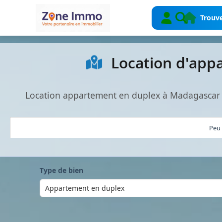
Trouve
Location d'app
Location appartement en duplex à Madagascar :
Peu 
Type de bien