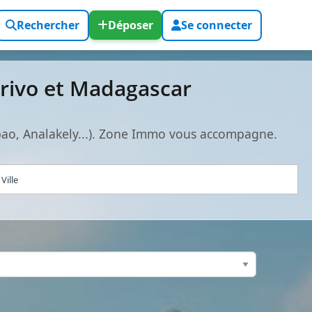
Rechercher
Déposer
Se connecter
rivo et Madagascar
bao, Analakely...). Zone Immo vous accompagne.
Ville