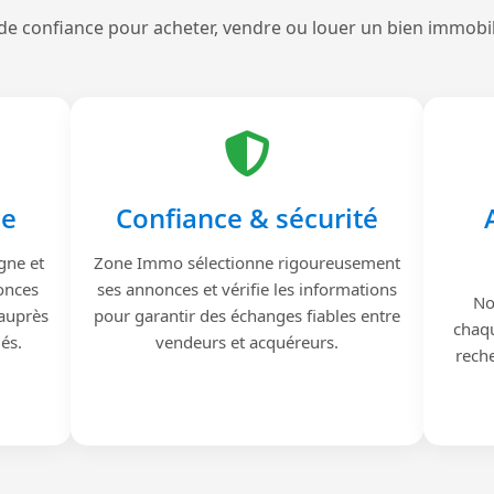
de confiance pour acheter, vendre ou louer un bien immobi
le
Confiance & sécurité
gne et
Zone Immo sélectionne rigoureusement
onces
ses annonces et vérifie les informations
No
 auprès
pour garantir des échanges fiables entre
chaqu
iés.
vendeurs et acquéreurs.
reche