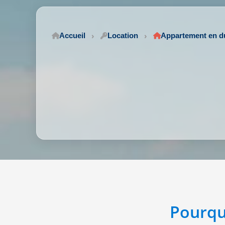
Accueil
Location
Appartement en d
Pourqu