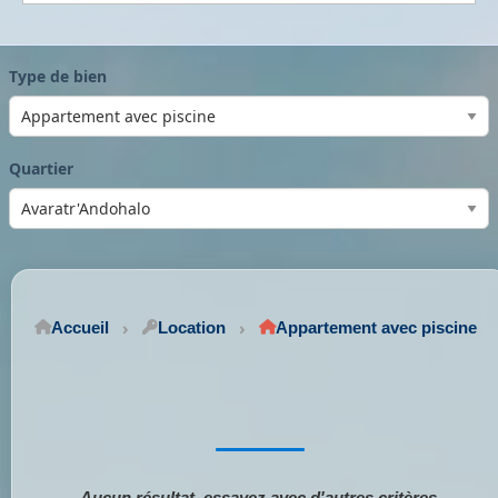
Type de bien
Quartier
Accueil
Location
Appartement avec piscine
Aucun résultat, essayez avec d'autres critères.