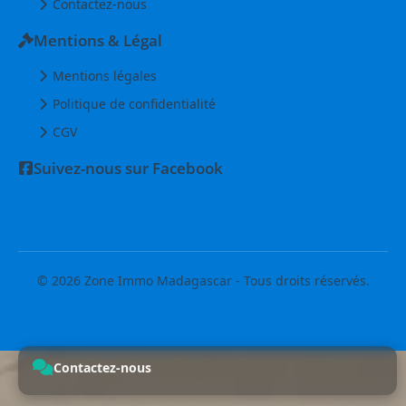
Contactez-nous
Mentions & Légal
Mentions légales
Politique de confidentialité
CGV
Suivez-nous sur Facebook
© 2026 Zone Immo Madagascar - Tous droits réservés.
Contactez-nous