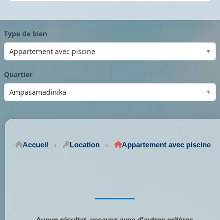
Type de bien
Quartier
Accueil
Location
Appartement avec piscine
Aucun résultat, essayez avec d'autres critères.