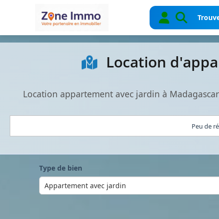
Trouve
Location d'appa
Location appartement avec jardin à Madagascar
Peu de ré
Type de bien