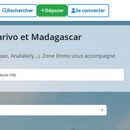
Rechercher
Déposer
Se connecter
arivo et Madagascar
bao, Analakely...). Zone Immo vous accompagne.
aute Ville