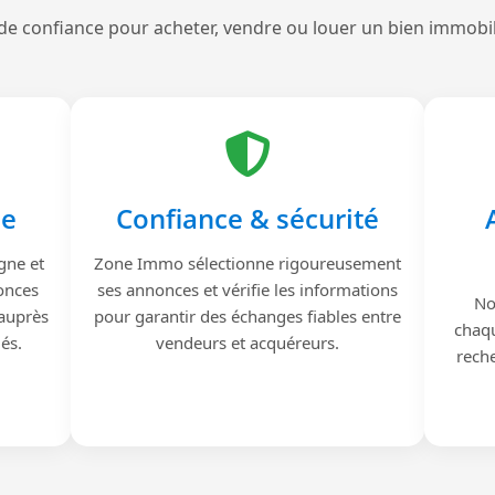
de confiance pour acheter, vendre ou louer un bien immobi
le
Confiance & sécurité
gne et
Zone Immo sélectionne rigoureusement
onces
ses annonces et vérifie les informations
No
 auprès
pour garantir des échanges fiables entre
chaqu
iés.
vendeurs et acquéreurs.
reche