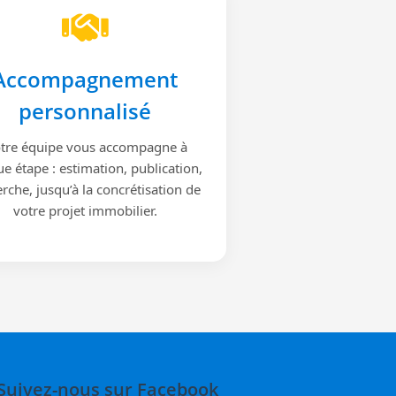
Accompagnement
personnalisé
tre équipe vous accompagne à
e étape : estimation, publication,
rche, jusqu’à la concrétisation de
votre projet immobilier.
Suivez-nous sur Facebook