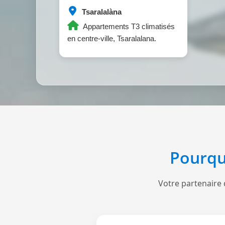
Tsaralalàna
Appartements T3 climatisés
en centre-ville, Tsaralalana.
Pourqu
Votre partenaire 