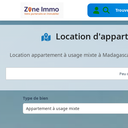
Trouve
Location d'appar
Location appartement à usage mixte à Madagascar
Peu d
Type de bien