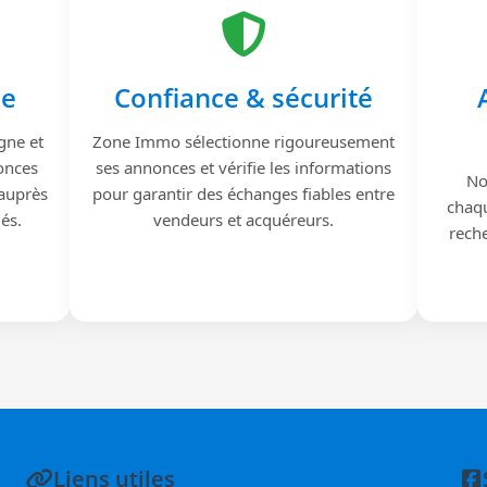
le
Confiance & sécurité
gne et
Zone Immo sélectionne rigoureusement
onces
ses annonces et vérifie les informations
No
 auprès
pour garantir des échanges fiables entre
chaqu
iés.
vendeurs et acquéreurs.
reche
Liens utiles