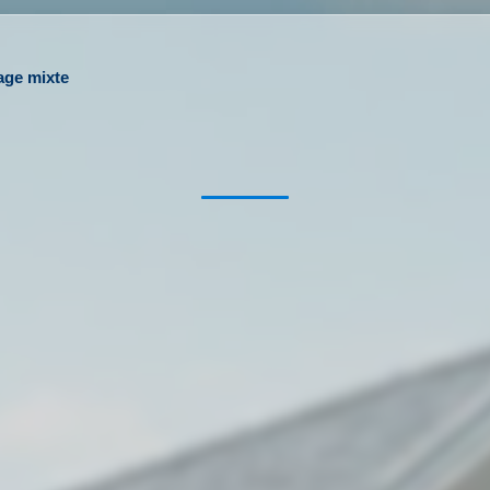
age mixte