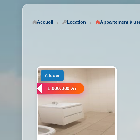
Accueil
Location
Appartement à us
a louer
1.600.000 Ar