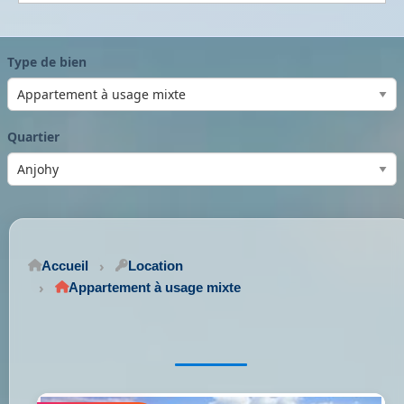
Type de bien
Quartier
Accueil
Location
Appartement à usage mixte