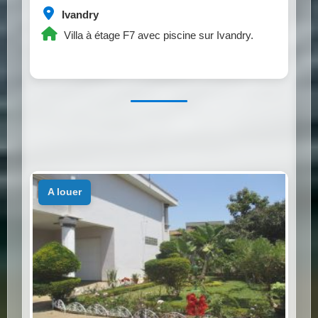
Ivandry
Villa à étage F7 avec piscine sur Ivandry.
a louer