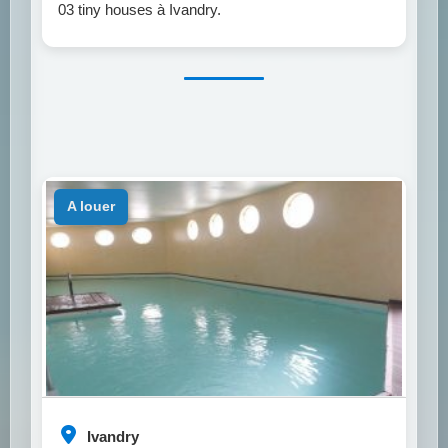
03 tiny houses à Ivandry.
a louer
Ivandry