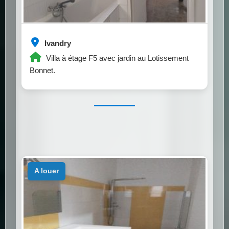
Ivandry
Villa à étage F5 avec jardin au Lotissement
Bonnet.
a louer