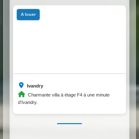
a louer
Ivandry
Charmante villa à étage F4 à une minute
d'Ivandry.