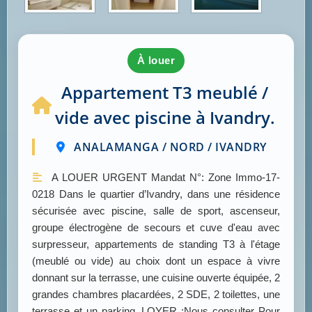
à louer
Appartement T3 meublé /
vide avec piscine à Ivandry.
ANALAMANGA / NORD / IVANDRY
A LOUER URGENT Mandat N°: Zone Immo-17-
0218 Dans le quartier d’Ivandry, dans une résidence
sécurisée avec piscine, salle de sport, ascenseur,
groupe électrogène de secours et cuve d'eau avec
surpresseur, appartements de standing T3 à l'étage
(meublé ou vide) au choix dont un espace à vivre
donnant sur la terrasse, une cuisine ouverte équipée, 2
grandes chambres placardées, 2 SDE, 2 toilettes, une
terrasse et un parking. LOYER :Nous consulter Pour