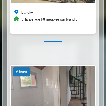
Ivandry
Villa à étage F8 meublée sur Ivandry.
a louer