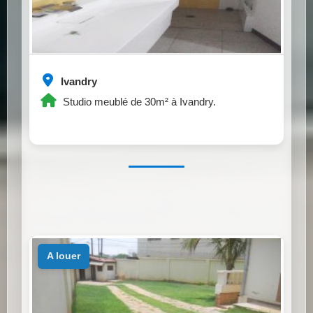
Ivandry
Studio meublé de 30m² à Ivandry.
a louer