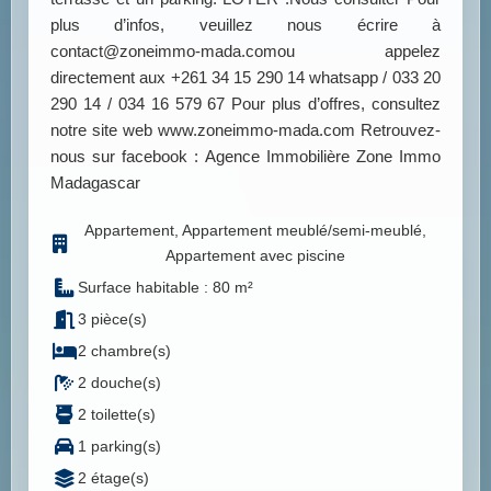
plus d’infos, veuillez nous écrire à
contact@zoneimmo-mada.comou appelez
directement aux +261 34 15 290 14 whatsapp / 033 20
290 14 / 034 16 579 67 Pour plus d’offres, consultez
notre site web www.zoneimmo-mada.com Retrouvez-
nous sur facebook : Agence Immobilière Zone Immo
Madagascar
Appartement, Appartement meublé/semi-meublé,
Appartement avec piscine
Surface habitable : 80 m²
3 pièce(s)
2 chambre(s)
2 douche(s)
2 toilette(s)
1 parking(s)
2 étage(s)