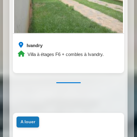
Ivandry
Villa à étages F6 + combles à Ivandry.
a louer