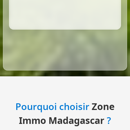
Pourquoi choisir
Zone
Immo Madagascar
?