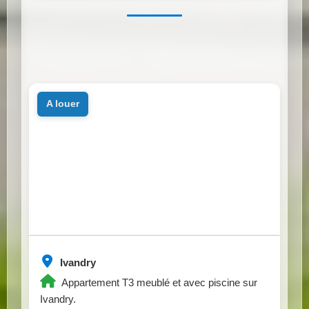
a louer
Ivandry
Appartement T3 meublé et avec piscine sur
Ivandry.