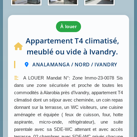
à louer
Appartement T4 climatisé,
meublé ou vide à Ivandry.
ANALAMANGA / NORD / IVANDRY
A LOUER Mandat N°: Zone Immo-23-0078 Sis
dans une zone sécurisée et proche de toutes les
commodités à Alarobia près d'Ivandry, appartement T4
climatisé dont un séjour avec cheminée, un coin repas
donnant sur la terrasse, un WC visiteurs, une cuisine
aménagée et équipée ( feux de cuisson, four, hotte
aspirante, micro-onde, réfrigérateur), une suite
parentale avec sa SDE-WC attenant et avec accès
terrasse, 02 chambres avec SDE-WC privés chacune