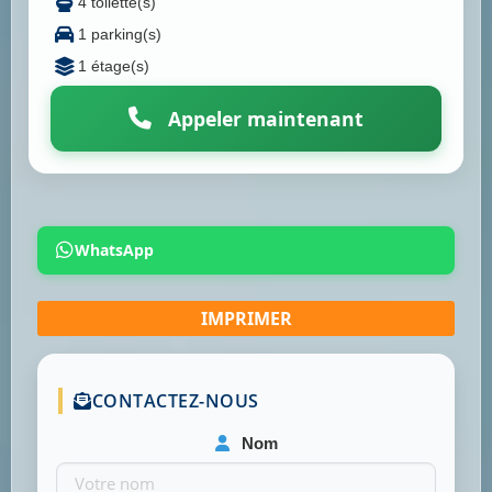
4 toilette(s)
1 parking(s)
1 étage(s)
Appeler maintenant
WhatsApp
CONTACTEZ-NOUS
Nom