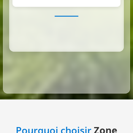
Pourquoi choisir
Zone