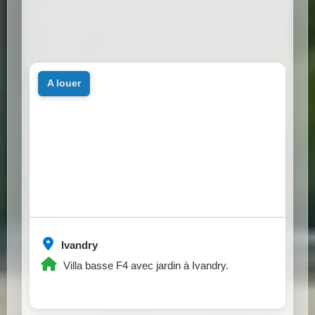
a louer
Ivandry
Villa basse F4 avec jardin à Ivandry.