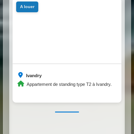
a louer
Ivandry
Appartement de standing type T2 à Ivandry.