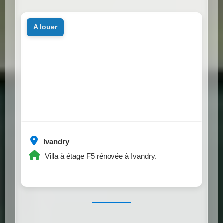
a louer
Ivandry
Villa à étage F5 rénovée à Ivandry.