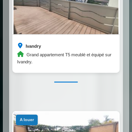
Ivandry
Grand appartement T5 meublé et équipé sur
Ivandry.
a louer