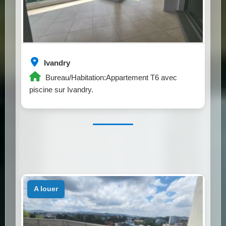
Ivandry
Bureau/Habitation:Appartement T6 avec
piscine sur Ivandry.
a louer