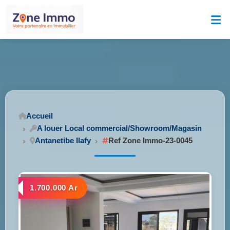
Accueil
A louer Local commercial/Showroom/Magasin
Antanetibe Ilafy
Ref Zone Immo-23-0045
1.700.000 Ar