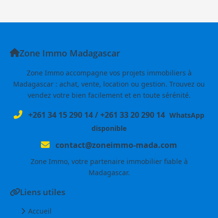
Zone Immo Madagascar
Zone Immo accompagne vos projets immobiliers à
Madagascar : achat, vente, location ou gestion. Trouvez ou
vendez votre bien facilement et en toute sérénité.
+261 34 15 290 14
/
+261 33 20 290 14
WhatsApp
disponible
contact@zoneimmo-mada.com
Zone Immo, votre partenaire immobilier fiable à
Madagascar.
Liens utiles
Accueil