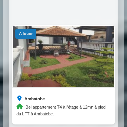
a louer
Ambatobe
Bel appartement T4 à l’étage à 12mn à pied
du LFT à Ambatobe.