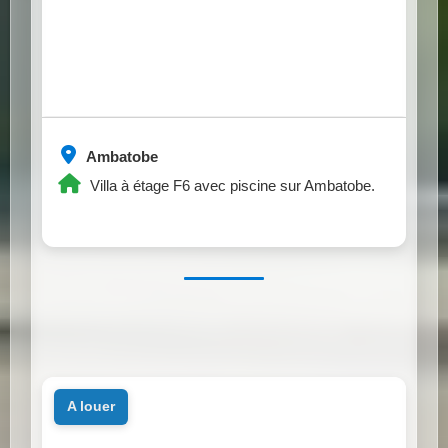
Ambatobe
Villa à étage F6 avec piscine sur Ambatobe.
a louer