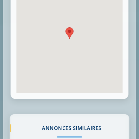
ANNONCES SIMILAIRES