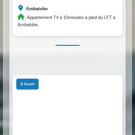
Ambatobe
Appartement T4 à 15minutes à pied du LFT à
Ambatobe.
a louer