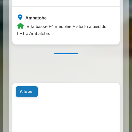
Ambatobe
Villa basse F4 meublée + studio à pied du
LFT à Ambatobe.
a louer