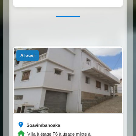
a louer
Soavimbahoaka
Villa à étage F6 à usage mixte à