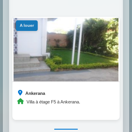
a louer
Ankerana
Villa à étage F5 à Ankerana.