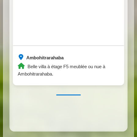
Ambohitrarahaba
Belle villa à étage F5 meublée ou nue à
Ambohitrarahaba.