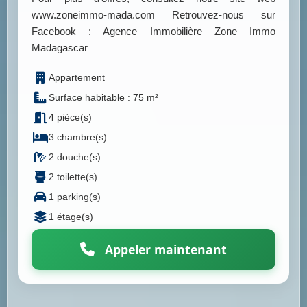
www.zoneimmo-mada.com Retrouvez-nous sur
Facebook : Agence Immobilière Zone Immo
Madagascar
Appartement
Surface habitable : 75 m²
4 pièce(s)
3 chambre(s)
2 douche(s)
2 toilette(s)
1 parking(s)
1 étage(s)
Appeler maintenant