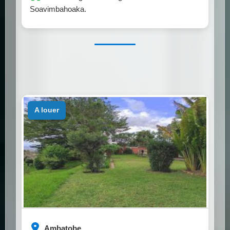
Soavimbahoaka.
a louer
Ambatobe