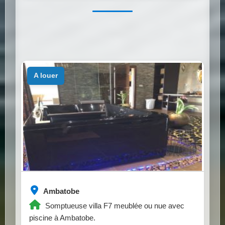
a louer
Ambatobe
Somptueuse villa F7 meublée ou nue avec
piscine à Ambatobe.