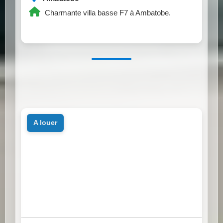
Charmante villa basse F7 à Ambatobe.
a louer