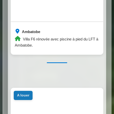
Ambatobe
Villa F6 rénovée avec piscine à pied du LFT à
Ambatobe.
a louer