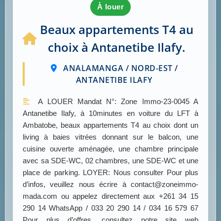
à louer
Beaux appartements T4 au
choix à Antanetibe Ilafy.
ANALAMANGA / NORD-EST /
ANTANETIBE ILAFY
A LOUER Mandat N°: Zone Immo-23-0045 A
Antanetibe Ilafy, à 10minutes en voiture du LFT à
Ambatobe, beaux appartements T4 au choix dont un
living à baies vitrées donnant sur le balcon, une
cuisine ouverte aménagée, une chambre principale
avec sa SDE-WC, 02 chambres, une SDE-WC et une
place de parking. LOYER: Nous consulter Pour plus
d’infos, veuillez nous écrire à contact@zoneimmo-
mada.com ou appelez directement aux +261 34 15
290 14 WhatsApp / 033 20 290 14 / 034 16 579 67
Pour plus d’offres, consultez notre site web