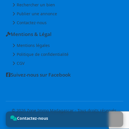
Rechercher un bien
Publier une annonce
Contactez-nous
Mentions & Légal
Mentions légales
Politique de confidentialité
CGV
Suivez-nous sur Facebook
© 2026 Zone Immo Madagascar - Tous droits réservés.
Contactez-nous