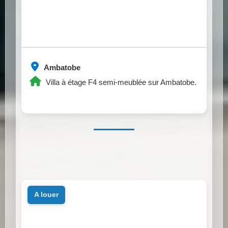
Ambatobe
Villa à étage F4 semi-meublée sur Ambatobe.
a louer