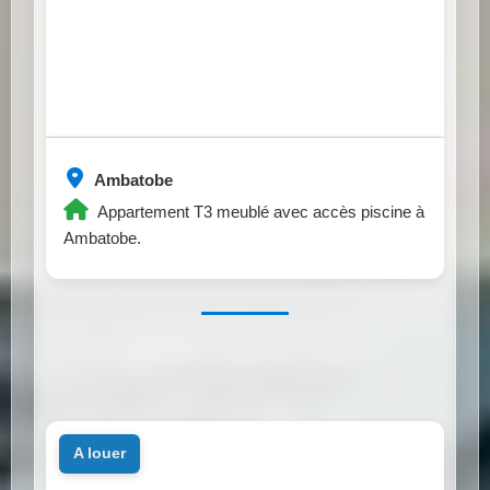
Ambatobe
Appartement T3 meublé avec accès piscine à
Ambatobe.
a louer