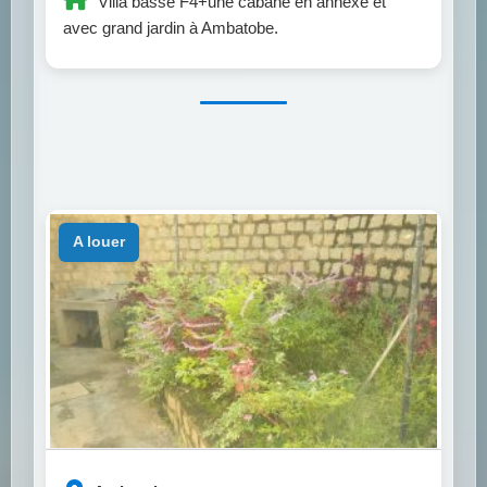
Villa basse F4+une cabane en annexe et
avec grand jardin à Ambatobe.
a louer