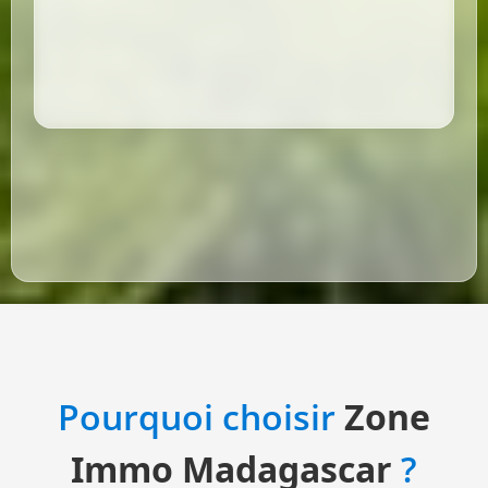
Pourquoi choisir
Zone
Immo Madagascar
?