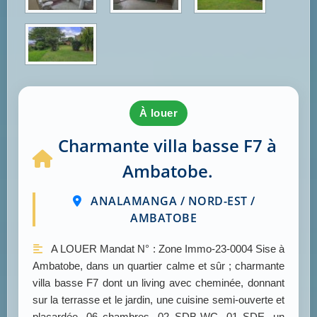
à louer
Charmante villa basse F7 à
Ambatobe.
ANALAMANGA / NORD-EST /
AMBATOBE
A LOUER Mandat N° : Zone Immo-23-0004 Sise à
Ambatobe, dans un quartier calme et sûr ; charmante
villa basse F7 dont un living avec cheminée, donnant
sur la terrasse et le jardin, une cuisine semi-ouverte et
placardée, 06 chambres, 02 SDB-WC, 01 SDE, un