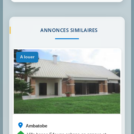
ANNONCES SIMILAIRES
a louer
Ambatobe