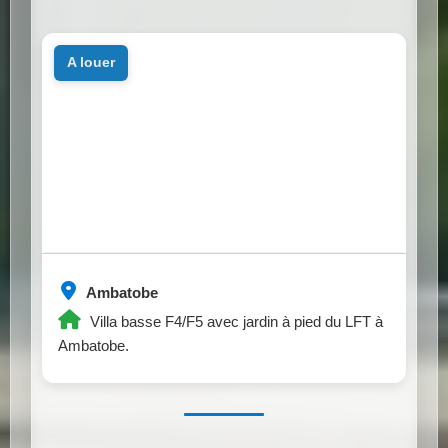
a louer
Ambatobe
Villa basse F4/F5 avec jardin à pied du LFT à
Ambatobe.