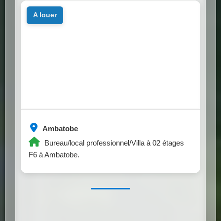
a louer
Ambatobe
Bureau/local professionnel/Villa à 02 étages
F6 à Ambatobe.