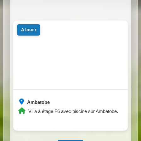
a louer
Ambatobe
Villa à étage F6 avec piscine sur Ambatobe.