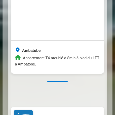
Ambatobe
Appartement T4 meublé à 8min à pied du LFT
à Ambatobe.
a louer