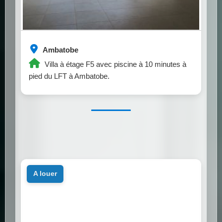
Ambatobe
Villa à étage F5 avec piscine à 10 minutes à
pied du LFT à Ambatobe.
a louer