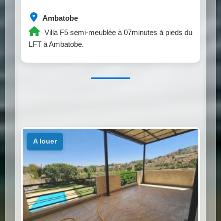
Ambatobe
Villa F5 semi-meublée à 07minutes à pieds du
LFT à Ambatobe.
a louer