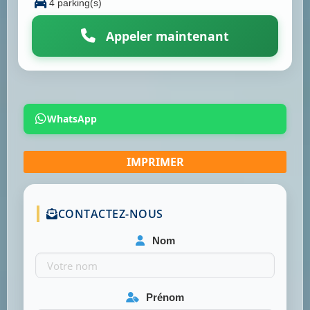
4 parking(s)
Appeler maintenant
WhatsApp
CONTACTEZ-NOUS
Nom
Prénom