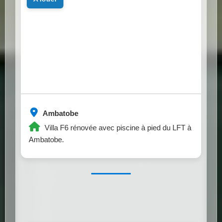
Ambatobe
Villa F6 rénovée avec piscine à pied du LFT à
Ambatobe.