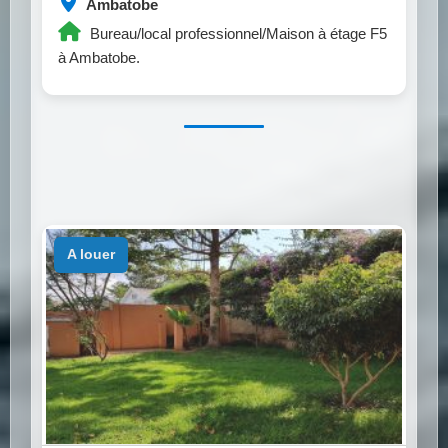
Ambatobe
Bureau/local professionnel/Maison à étage F5
à Ambatobe.
a louer