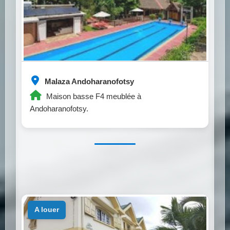
Malaza Andoharanofotsy
Maison basse F4 meublée à
Andoharanofotsy.
a louer