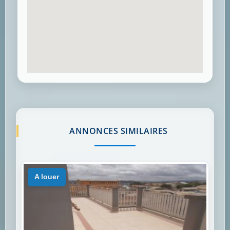
ANNONCES SIMILAIRES
a louer