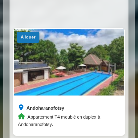
a louer
Andoharanofotsy
Appartement T4 meublé en duplex à
Andoharanofotsy.