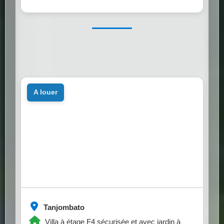
a louer
Tanjombato
Villa à étage F4 sécurisée et avec jardin à