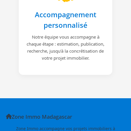
Accompagnement
personnalisé
Notre équipe vous accompagne à
chaque étape : estimation, publication,
recherche, jusqu’à la concrétisation de
votre projet immobilier.
Zone Immo Madagascar
Zone Immo accompagne vos projets immobiliers à