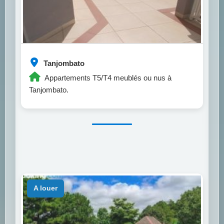
Tanjombato
Appartements T5/T4 meublés ou nus à
Tanjombato.
a louer