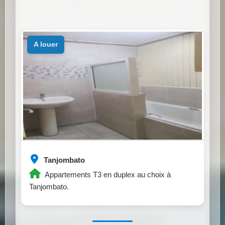
a louer
Tanjombato
Appartements T3 en duplex au choix à
Tanjombato.