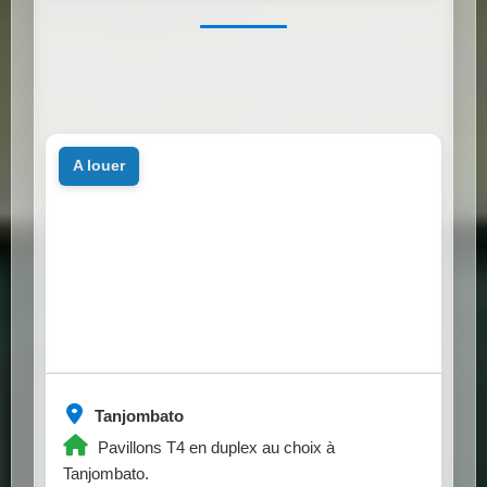
a louer
Tanjombato
Pavillons T4 en duplex au choix à
Tanjombato.