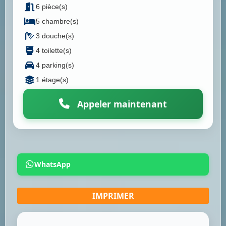
6 pièce(s)
5 chambre(s)
3 douche(s)
4 toilette(s)
4 parking(s)
1 étage(s)
Appeler maintenant
WhatsApp