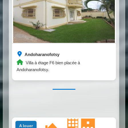
Andoharanofotsy
Villa à étage F6 bien placée à
Andoharanofotsy.
a louer