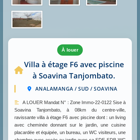
à louer
Villa à étage F6 avec piscine
à Soavina Tanjombato.
ANALAMANGA / SUD / SOAVINA
A LOUER Mandat N° : Zone Immo-22-0122 Sise à
Soavina Tanjombato, à 08km du centre-ville,
ravissante villa à étage F6 avec piscine dont : un living
avec cheminée donnant sur le jardin, une cuisine
placardée et équipée, un bureau, un WC visiteurs, une
chambre avec accès au jardin avec sa SDE-SDB-WC