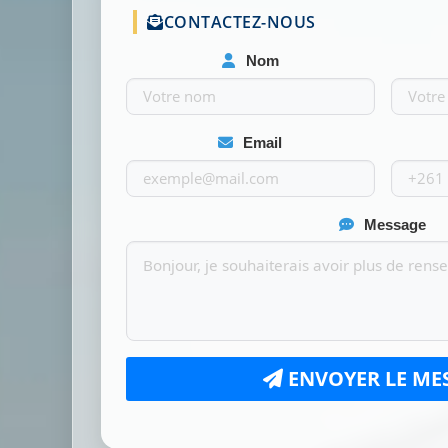
CONTACTEZ-NOUS
Nom
Email
Message
ENVOYER LE ME