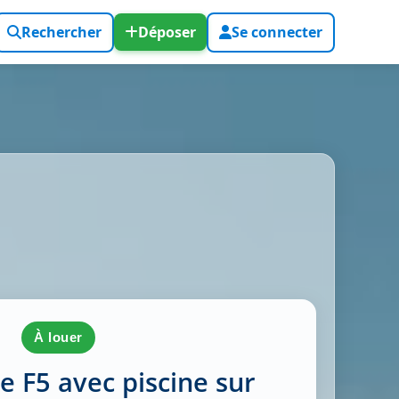
Rechercher
Déposer
Se connecter
à louer
se F5 avec piscine sur