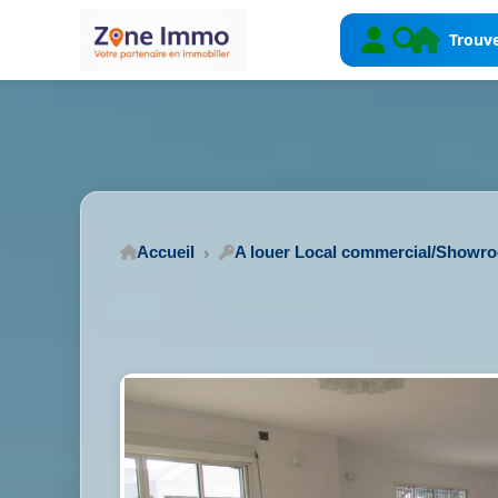
Trouve
Accueil
A louer Local commercial/Showr