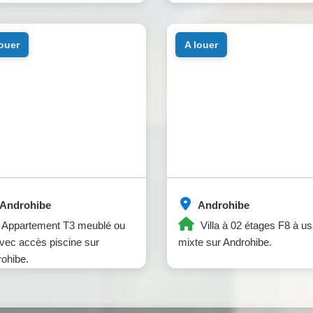
louer
a louer
Androhibe
Androhibe
Appartement T3 meublé ou
Villa à 02 étages F8 à u
vec accès piscine sur
mixte sur Androhibe.
ohibe.