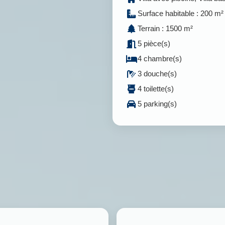
Surface habitable : 200 m²
Terrain : 1500 m²
5 pièce(s)
4 chambre(s)
3 douche(s)
4 toilette(s)
5 parking(s)