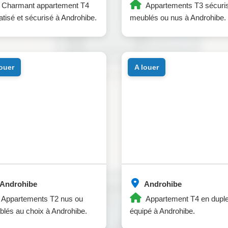
Charmant appartement T4
Appartements T3 sécuri
atisé et sécurisé à Androhibe.
meublés ou nus à Androhibe.
louer
a louer
Androhibe
Androhibe
Appartements T2 nus ou
Appartement T4 en dupl
lés au choix à Androhibe.
équipé à Androhibe.