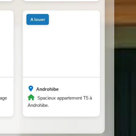
a louer
Androhibe
sage
Spacieux appartement T5 à
Androhibe.