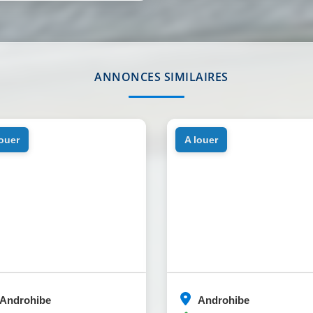
ANNONCES SIMILAIRES
louer
a louer
Androhibe
Androhibe