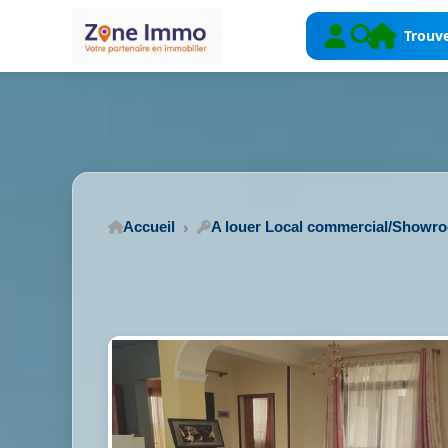
Trouve
Accueil
A louer Local commercial/Showr