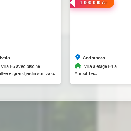
1.000.000 Ar
Ivato
Andranoro
Villa F6 avec piscine
Villa à étage F4 à
ffée et grand jardin sur Ivato.
Ambohibao.