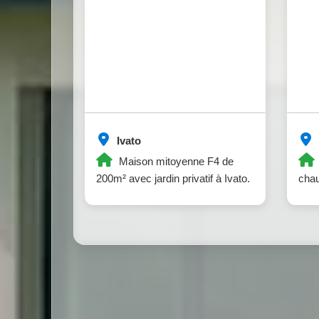
Ivato
Maison mitoyenne F4 de
200m² avec jardin privatif à Ivato.
chau