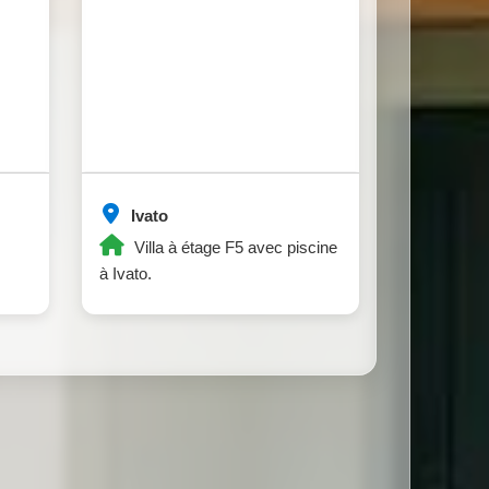
Ivato
Villa à étage F5 avec piscine
à Ivato.