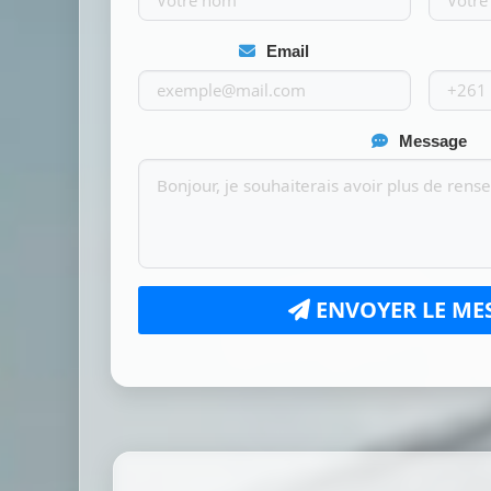
Email
Message
ENVOYER LE ME