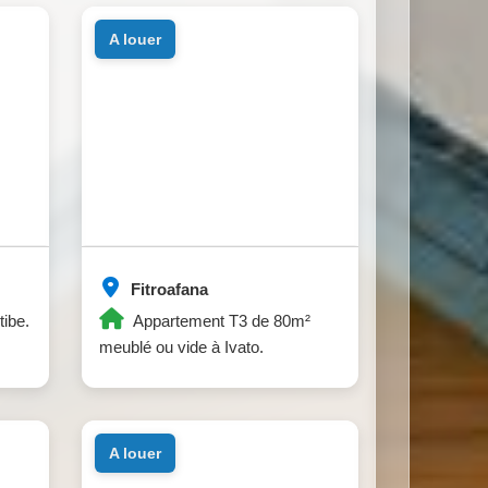
a louer
Fitroafana
tibe.
Appartement T3 de 80m²
meublé ou vide à Ivato.
a louer