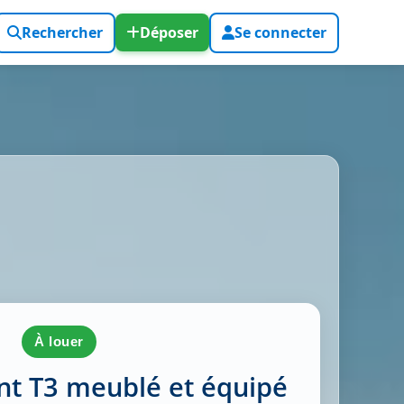
Rechercher
Déposer
Se connecter
à louer
t T3 meublé et équipé