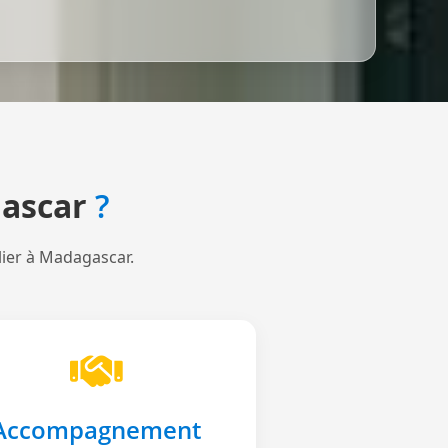
ascar
?
lier à Madagascar.
Accompagnement