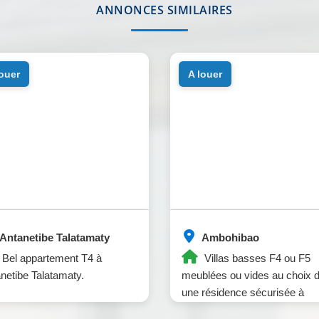
ANNONCES SIMILAIRES
louer
a louer
Antanetibe Talatamaty
Ambohibao
Bel appartement T4 à
Villas basses F4 ou F5
netibe Talatamaty.
meublées ou vides au choix 
une résidence sécurisée à
Ambohibao.