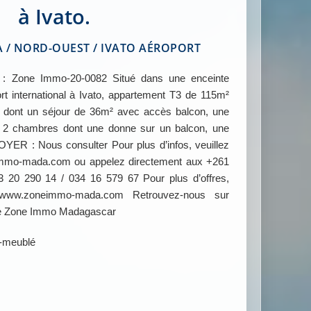
à Ivato.
/ NORD-OUEST / IVATO AÉROPORT
one Immo-20-0082 Situé dans une enceinte
ort international à Ivato, appartement T3 de 115m²
é dont un séjour de 36m² avec accès balcon, une
r, 2 chambres dont une donne sur un balcon, une
YER : Nous consulter Pour plus d’infos, veuillez
immo-mada.com ou appelez directement aux +261
 20 290 14 / 034 16 579 67 Pour plus d’offres,
 www.zoneimmo-mada.com Retrouvez-nous sur
re Zone Immo Madagascar
-meublé