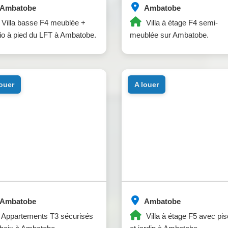
Ambatobe
Ambatobe
Villa basse F4 meublée +
Villa à étage F4 semi-
io à pied du LFT à Ambatobe.
meublée sur Ambatobe.
louer
a louer
Ambatobe
Ambatobe
Appartements T3 sécurisés
Villa à étage F5 avec pis