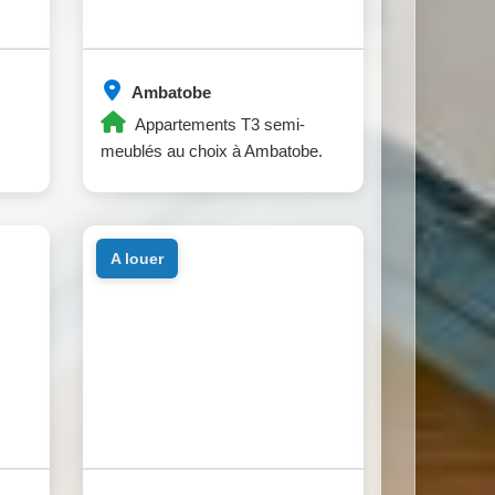
Ambatobe
Appartements T3 semi-
meublés au choix à Ambatobe.
a louer