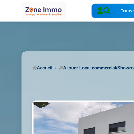
Trouve
Accueil
A louer Local commercial/Showr