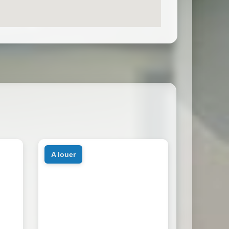
a louer