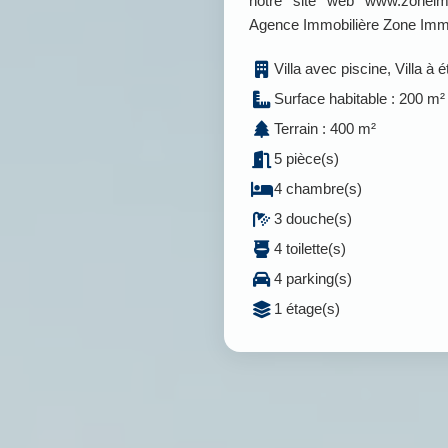
notre site web www.zonei
Agence Immobilière Zone Im
Villa avec piscine, Villa à 
Surface habitable : 200 m²
Terrain : 400 m²
5 pièce(s)
4 chambre(s)
3 douche(s)
4 toilette(s)
4 parking(s)
1 étage(s)