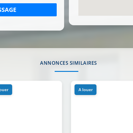
SSAGE
ANNONCES SIMILAIRES
louer
a louer