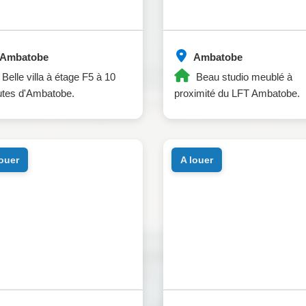
Ambatobe
Ambatobe
Belle villa à étage F5 à 10
Beau studio meublé à
utes d'Ambatobe.
proximité du LFT Ambatobe.
louer
a louer