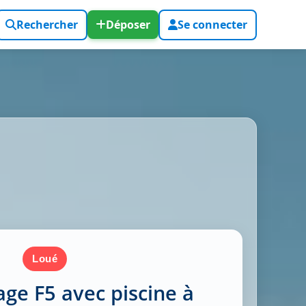
Rechercher
Déposer
Se connecter
loué
tage F5 avec piscine à