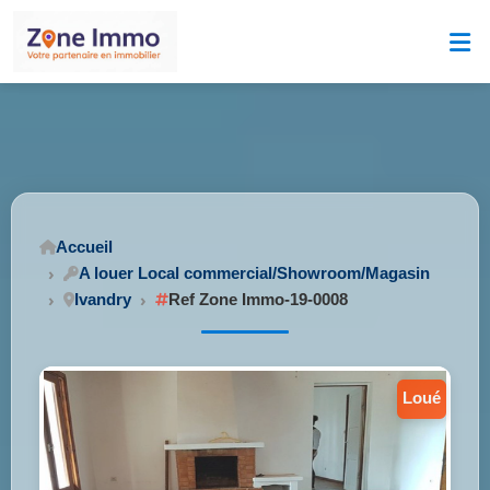
Accueil
A louer Local commercial/Showroom/Magasin
Ivandry
Ref Zone Immo-19-0008
loué