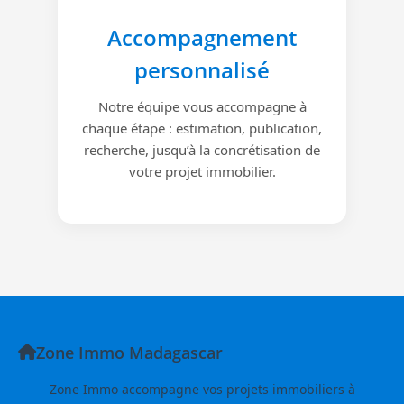
Accompagnement
personnalisé
Notre équipe vous accompagne à
chaque étape : estimation, publication,
recherche, jusqu’à la concrétisation de
votre projet immobilier.
Zone Immo Madagascar
Zone Immo accompagne vos projets immobiliers à