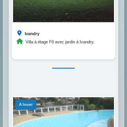
Ivandry
Villa à étage F6 avec jardin à Ivandry.
a louer