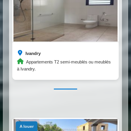
Ivandry
Appartements T2 semi-meublés ou meublés
à Ivandry.
a louer