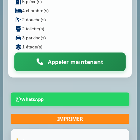
5 pièce(s)
4 chambre(s)
2 douche(s)
2 toilette(s)
3 parking(s)
1 étage(s)
Appeler maintenant
WhatsApp