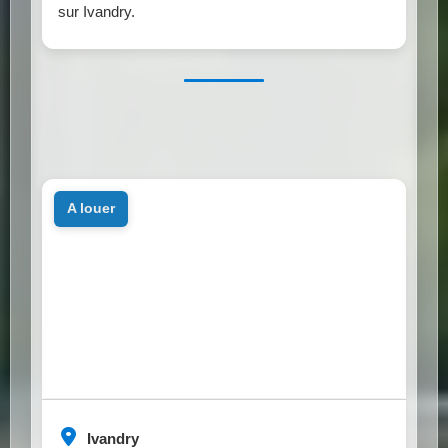
sur Ivandry.
a louer
Ivandry