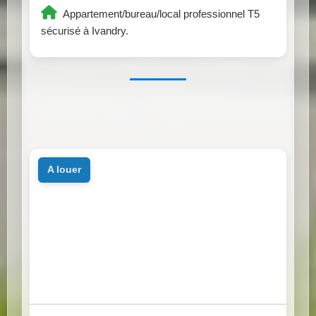
Appartement/bureau/local professionnel T5
sécurisé à Ivandry.
a louer