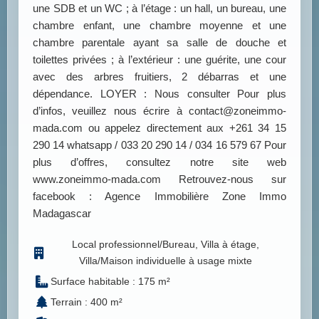
une SDB et un WC ; à l’étage : un hall, un bureau, une
chambre enfant, une chambre moyenne et une
chambre parentale ayant sa salle de douche et
toilettes privées ; à l’extérieur : une guérite, une cour
avec des arbres fruitiers, 2 débarras et une
dépendance. LOYER : Nous consulter Pour plus
d’infos, veuillez nous écrire à contact@zoneimmo-
mada.com ou appelez directement aux +261 34 15
290 14 whatsapp / 033 20 290 14 / 034 16 579 67 Pour
plus d’offres, consultez notre site web
www.zoneimmo-mada.com Retrouvez-nous sur
facebook : Agence Immobilière Zone Immo
Madagascar
Local professionnel/Bureau, Villa à étage,
Villa/Maison individuelle à usage mixte
Surface habitable : 175 m²
Terrain : 400 m²