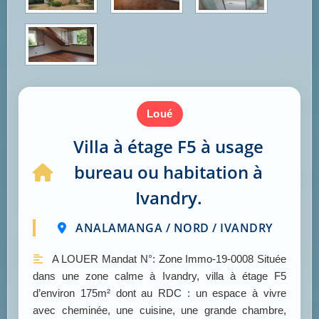
loué
Villa à étage F5 à usage
bureau ou habitation à
Ivandry.
ANALAMANGA / NORD / IVANDRY
A LOUER Mandat N°: Zone Immo-19-0008 Située
dans une zone calme à Ivandry, villa à étage F5
d’environ 175m² dont au RDC : un espace à vivre
avec cheminée, une cuisine, une grande chambre,