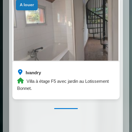
a louer
Ivandry
Villa à étage F5 avec jardin au Lotissement
Bonnet.