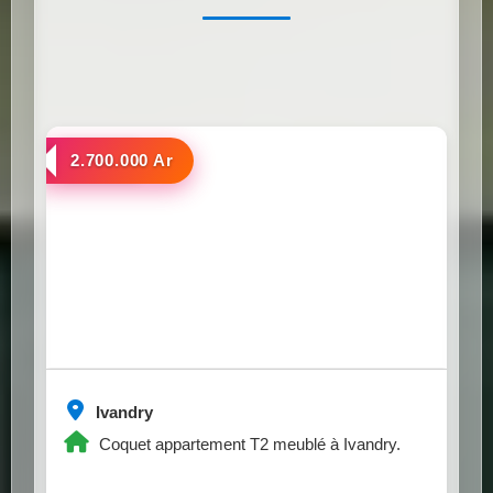
a louer
2.700.000 Ar
Ivandry
Coquet appartement T2 meublé à Ivandry.