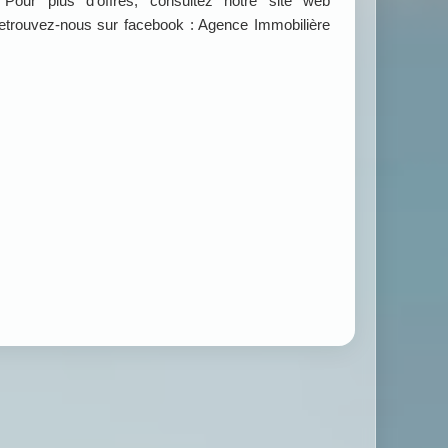
ur plus d’offres, consultez notre site web
ouvez-nous sur facebook : Agence Immobilière