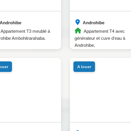
Androhibe
Androhibe
Appartement T3 meublé à
Appartement T4 avec
ohibe Ambohitrarahaba.
générateur et cuve d'eau à
Androhibe.
louer
a louer