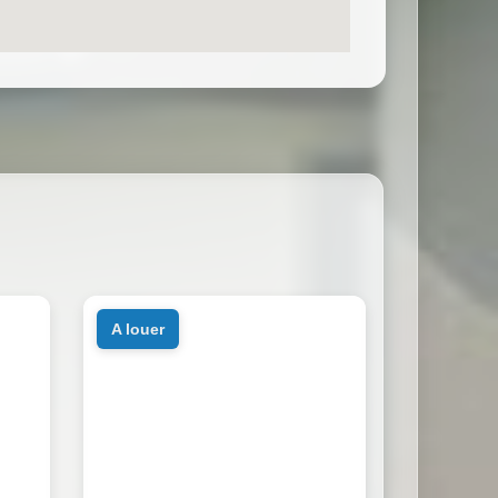
a louer