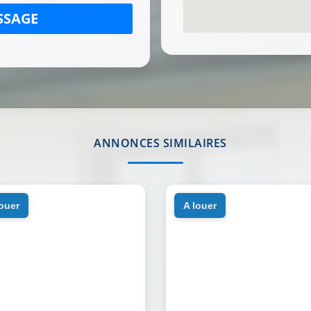
SSAGE
ANNONCES SIMILAIRES
louer
a louer