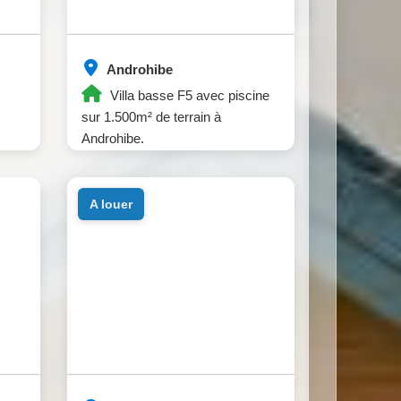
Androhibe
Villa basse F5 avec piscine
sur 1.500m² de terrain à
Androhibe.
a louer