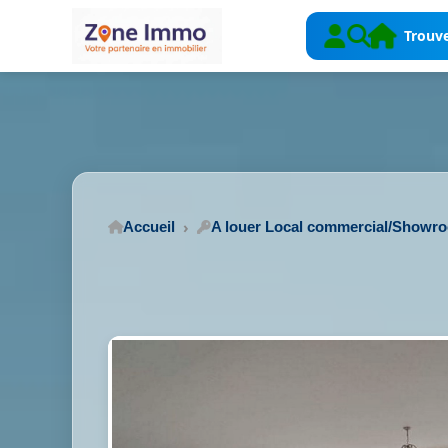
Trouve
Accueil
A louer Local commercial/Showr