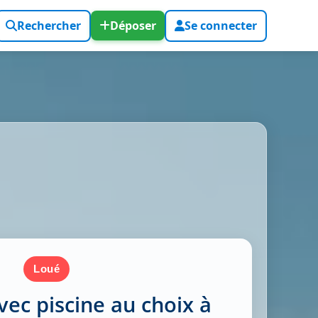
Rechercher
Déposer
Se connecter
loué
avec piscine au choix à