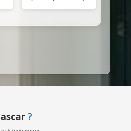
ascar
?