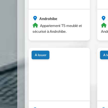
Androhibe
Appartement T5 meublé et
sécurisé à Androhibe.
Andr
a louer
a 