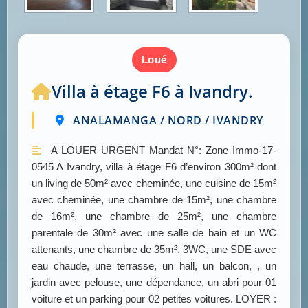
loué
Villa à étage F6 à Ivandry.
ANALAMANGA / NORD / IVANDRY
A LOUER URGENT Mandat N°: Zone Immo-17-
0545 A Ivandry, villa à étage F6 d’environ 300m² dont
un living de 50m² avec cheminée, une cuisine de 15m²
avec cheminée, une chambre de 15m², une chambre
de 16m², une chambre de 25m², une chambre
parentale de 30m² avec une salle de bain et un WC
attenants, une chambre de 35m², 3WC, une SDE avec
eau chaude, une terrasse, un hall, un balcon, , un
jardin avec pelouse, une dépendance, un abri pour 01
voiture et un parking pour 02 petites voitures. LOYER :