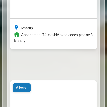
Ivandry
Appartement T4 meublé avec accès piscine à
Ivandry.
a louer