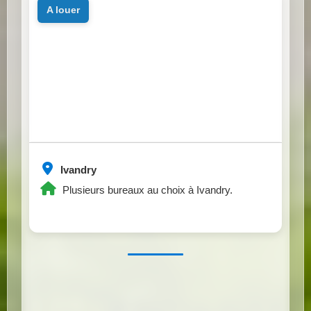
a louer
Ivandry
Plusieurs bureaux au choix à Ivandry.