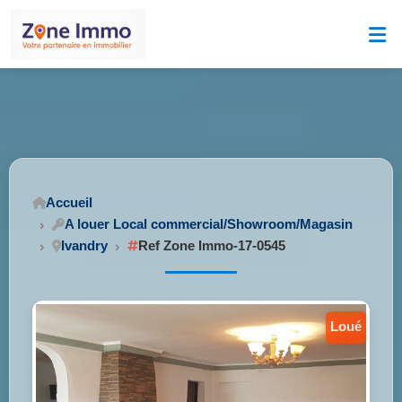
Accueil
A louer Local commercial/Showroom/Magasin
Ivandry
Ref Zone Immo-17-0545
loué