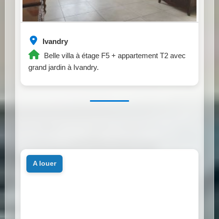
Ivandry
Belle villa à étage F5 + appartement T2 avec
grand jardin à Ivandry.
a louer