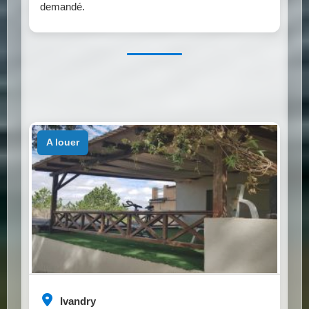
demandé.
a louer
Ivandry