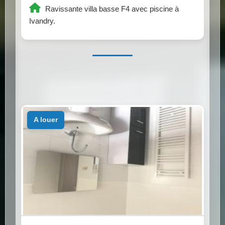
Ravissante villa basse F4 avec piscine à
Ivandry.
a louer