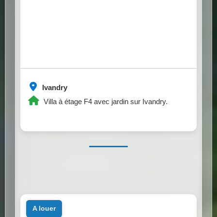
Ivandry
Villa à étage F4 avec jardin sur Ivandry.
a louer