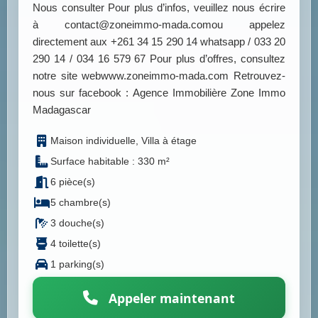
Nous consulter Pour plus d’infos, veuillez nous écrire
à contact@zoneimmo-mada.comou appelez
directement aux +261 34 15 290 14 whatsapp / 033 20
290 14 / 034 16 579 67 Pour plus d’offres, consultez
notre site webwww.zoneimmo-mada.com Retrouvez-
nous sur facebook : Agence Immobilière Zone Immo
Madagascar
Maison individuelle, Villa à étage
Surface habitable : 330 m²
6 pièce(s)
5 chambre(s)
3 douche(s)
4 toilette(s)
1 parking(s)
Appeler maintenant