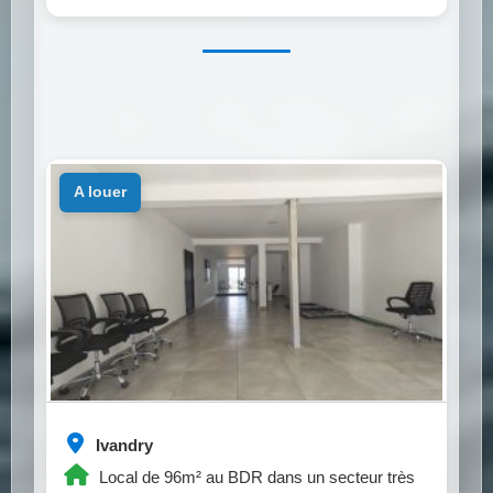
a louer
Ivandry
Local de 96m² au BDR dans un secteur très