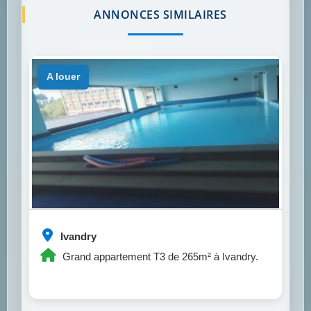
ANNONCES SIMILAIRES
a louer
Ivandry
Grand appartement T3 de 265m² à Ivandry.