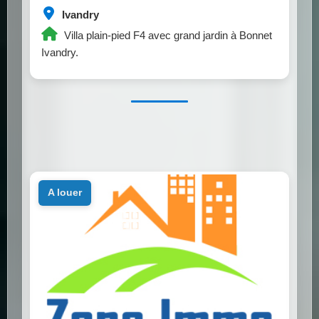
Ivandry
Villa plain-pied F4 avec grand jardin à Bonnet
Ivandry.
a louer